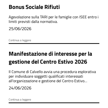
Bonus Sociale Rifiuti
Agevolazione sulla TARI per le famiglie con ISEE entro i
limiti previsti dalla normativa.
25/06/2026
Continua a leggere
Manifestazione di interesse per la
gestione del Centro Estivo 2026
Il Comune di Calvello avvia una procedura esplorativa
per individuare soggetti qualificati interessati
all'organizzazione e gestione del Centro Estivo
Comunale 2026, destinato a bambini e ragazzi
24/06/2026
residenti.
Continua a leggere