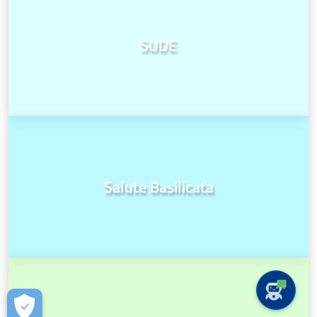
SUDE
Salute Basilicata