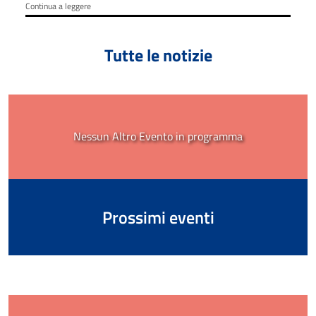
Continua a leggere
Tutte le notizie
Nessun Altro Evento in programma
Prossimi eventi