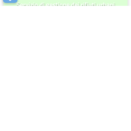
Servizio di gestione dei rifiuti urbani
Visit Calvello
whistleblowing