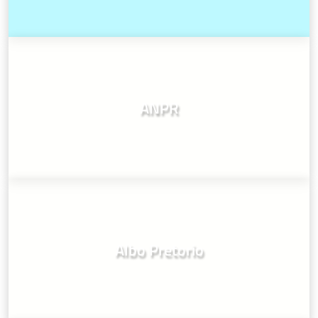
ANPR
Albo Pretorio