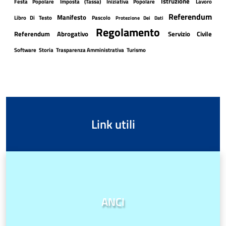
Istruzione
Festa Popolare
Imposta (tassa)
Iniziativa Popolare
Lavoro
Referendum
Manifesto
Libro Di Testo
Pascolo
Protezione Dei Dati
Regolamento
Referendum Abrogativo
Servizio Civile
Software
Storia
Trasparenza Amministrativa
Turismo
Link utili
ANCI