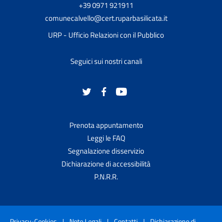
+39 0971 921911
comunecalvello@cert.ruparbasilicata.it
URP - Ufficio Relazioni con il Pubblico
Seguici sui nostri canali
Prenota appuntamento
Leggi le FAQ
Segnalazione disservizio
Dichiarazione di accessibilità
P.N.R.R.
Privacy-Cookies
|
Note Legali
|
Contatti
|
Dichiarazione di