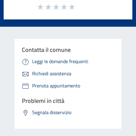
Valuta da 1 a 5 stelle la pagina
Valuta 1 stelle su 5
Valuta 2 stelle su 5
Valuta 3 stelle su 5
Valuta 4 stelle su 5
Valuta 5 stelle su 5
Contatta il comune
Leggi le domande frequenti
Richiedi assistenza
Prenota appuntamento
Problemi in città
Segnala disservizio