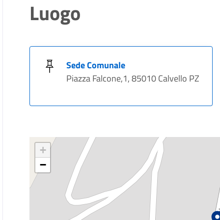
Luogo
Sede Comunale
Piazza Falcone,1, 85010 Calvello PZ
+
−