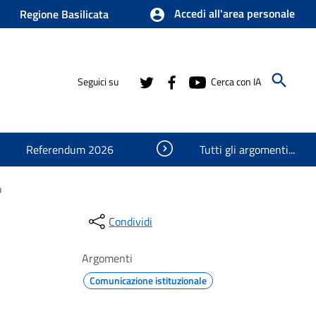
Accedi all'area personale
Regione Basilicata
Seguici su
Cerca con IA
Visualizza oggetti nascosti
Referendum 2026
Tutti gli argomenti...
o
Condividi
Argomenti
Comunicazione istituzionale