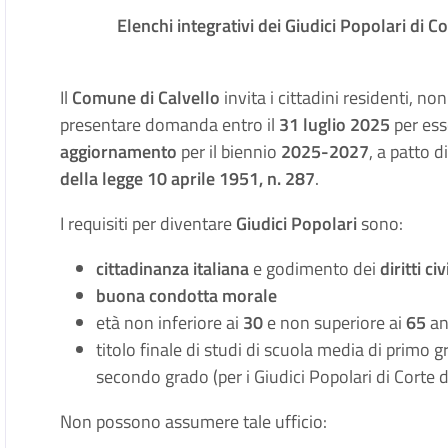
Elenchi integrativi dei Giudici Popolari di Co
Il
Comune di Calvello
invita i cittadini residenti, non 
presentare domanda entro il
31 luglio 2025
per ess
aggiornamento
per il biennio
2025-2027
, a patto d
della legge 10 aprile 1951, n. 287
.
I requisiti per diventare
Giudici Popolari
sono:
cittadinanza italiana
e godimento dei
diritti civ
buona condotta morale
età non inferiore ai
30
e non superiore ai
65
an
titolo finale di studi di scuola media di primo gr
secondo grado (per i Giudici Popolari di Corte d
Non possono assumere tale ufficio: