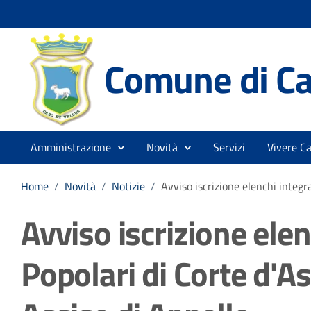
Comune di Ca
Amministrazione
Novità
Servizi
Vivere Ca
Home
/
Novità
/
Notizie
/
Avviso iscrizione elenchi integra
Avviso iscrizione elen
Popolari di Corte d'As