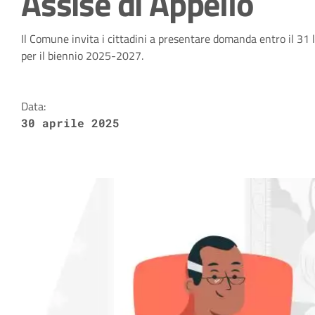
Assise di Appello
Dettagli della notizia
Il Comune invita i cittadini a presentare domanda entro il 31 l
per il biennio 2025-2027.
Data:
30 aprile 2025