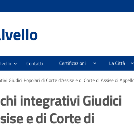
lvello
Certificazioni
La Città
lvello
Contatti
tivi Giudici Popolari di Corte d'Assise e di Corte di Assise di Appell
chi integrativi Giudici
sise e di Corte di