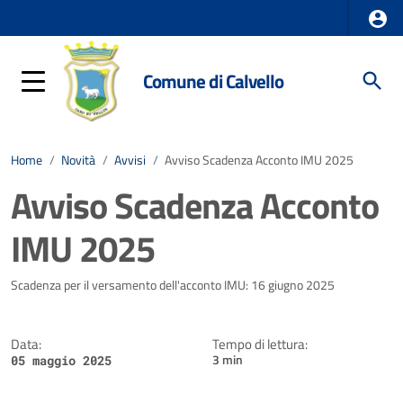
Comune di Calvello
Home
/
Novità
/
Avvisi
/
Avviso Scadenza Acconto IMU 2025
Avviso Scadenza Acconto
IMU 2025
Dettagli della notizia
Scadenza per il versamento dell'acconto IMU: 16 giugno 2025
Data:
Tempo di lettura:
3 min
05 maggio 2025