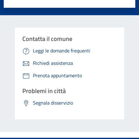
Valuta 1 stelle su 5
Valuta 2 stelle su 5
Valuta 3 stelle su 5
Valuta 4 stelle su 5
Valuta 5 stelle su 5
Contatta il comune
Leggi le domande frequenti
Richiedi assistenza
Prenota appuntamento
Problemi in città
Segnala disservizio