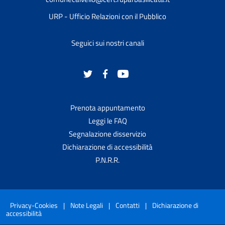
URP - Ufficio Relazioni con il Pubblico
Seguici sui nostri canali
Prenota appuntamento
Leggi le FAQ
Segnalazione disservizio
Dichiarazione di accessibilità
P.N.R.R.
Privacy-Cookies
|
Note Legali
|
Contatti
|
Dichiarazione di
accessibilità