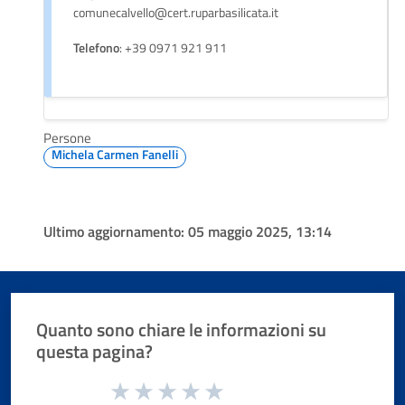
comunecalvello@cert.ruparbasilicata.it
Telefono
: +39 0971 921 911
Persone
Michela Carmen Fanelli
Ultimo aggiornamento:
05 maggio 2025, 13:14
Quanto sono chiare le informazioni su
questa pagina?
Valuta da 1 a 5 stelle la pagina