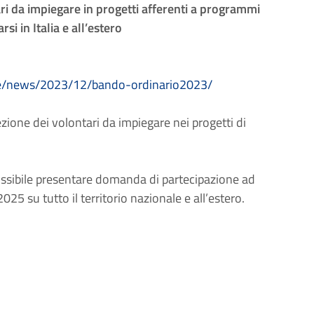
ri da impiegare in progetti afferenti a programmi
rsi in Italia e all’estero
ione/news/2023/12/bando-ordinario2023/
zione dei volontari da impiegare nei progetti di
ossibile presentare domanda di partecipazione ad
2025 su tutto il territorio nazionale e all’estero.