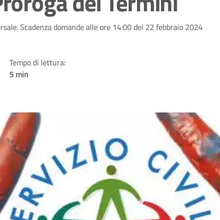
Proroga dei Termini
versale. Scadenza domande alle ore 14:00 del 22 febbraio 2024
Tempo di lettura:
5 min