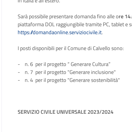
in Italia e all’estero.
Sarà possibile presentare domanda fino alle o
re 14
piattaforma DOL raggiungibile tramite PC, tablet e s
https://domandaonline.serviziocivile.it
.
I posti disponibili per il Comune di Calvello sono:
- n. 6 per il progetto “ Generare Cultura”
- n. 7 per il progetto "Generare inclusione"
- n. 4 per il progetto "Generare sostenibilità"
SERVIZIO CIVILE UNIVERSALE 2023/2024