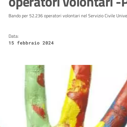
operatori volontari -
Dettagli della notizia
Bando per 52.236 operatori volontari nel Servizio Civile Uni
Data:
15 febbraio 2024