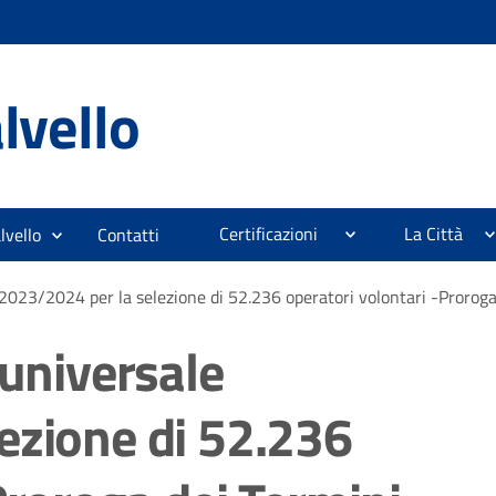
lvello
Certificazioni
La Città
lvello
Contatti
 2023/2024 per la selezione di 52.236 operatori volontari -Proroga
 universale
ezione di 52.236