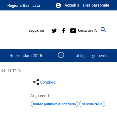
Accedi all'area personale
Regione Basilicata
Seguici su
Cerca con IA
Visualizza oggetti nascosti
Referendum 2026
Tutti gli argomenti...
 dei Termini
Condividi
Argomenti
bando pubblico di concorso
servizio civile