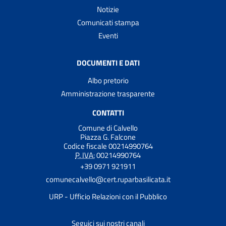
Notizie
Comunicati stampa
Eventi
DOCUMENTI E DATI
Albo pretorio
Amministrazione trasparente
CONTATTI
Comune di Calvello
Piazza G. Falcone
Codice fiscale 00214990764
P. IVA:
00214990764
+39 0971 921911
comunecalvello@cert.ruparbasilicata.it
URP - Ufficio Relazioni con il Pubblico
Seguici sui nostri canali