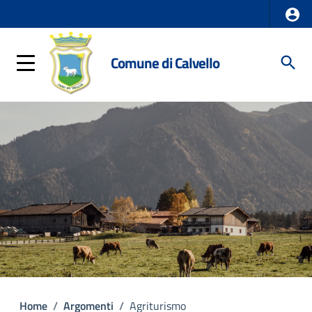
Comune di Calvello
Home
/
Argomenti
/
Agriturismo