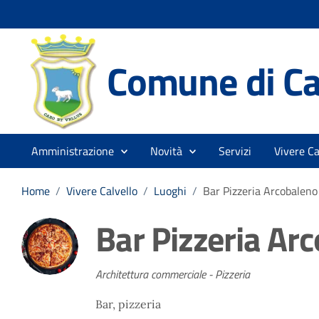
Comune di Ca
Amministrazione
Novità
Servizi
Vivere Ca
Home
/
Vivere Calvello
/
Luoghi
/
Bar Pizzeria Arcobaleno
Bar Pizzeria Ar
Architettura commerciale - Pizzeria
Bar, pizzeria