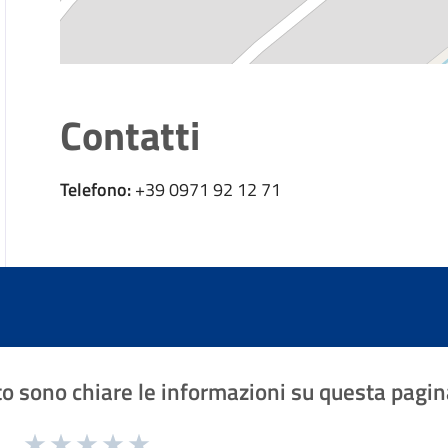
Contatti
Telefono:
+39 0971 92 12 71
o sono chiare le informazioni su questa pagin
1 a 5 stelle la pagina