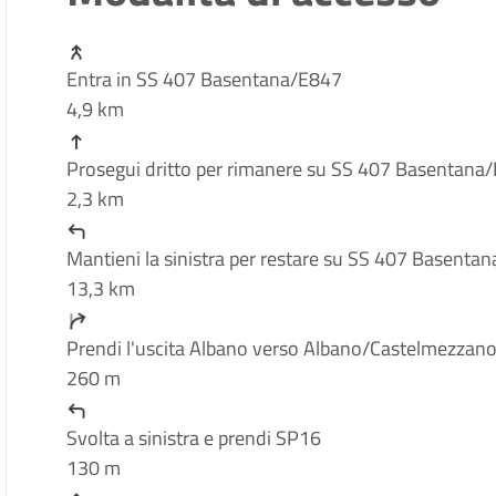
Entra in SS 407 Basentana/E847
4,9 km
Prosegui dritto per rimanere su SS 407 Basentana
2,3 km
Mantieni la sinistra per restare su SS 407 Basenta
13,3 km
Prendi l'uscita Albano verso Albano/Castelmezzan
260 m
Svolta a sinistra e prendi SP16
130 m