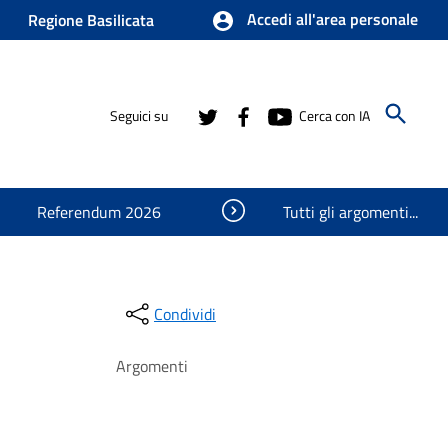
Accedi all'area personale
Regione Basilicata
Seguici su
Cerca con IA
Visualizza oggetti nascosti
Referendum 2026
Tutti gli argomenti...
Condividi
Argomenti