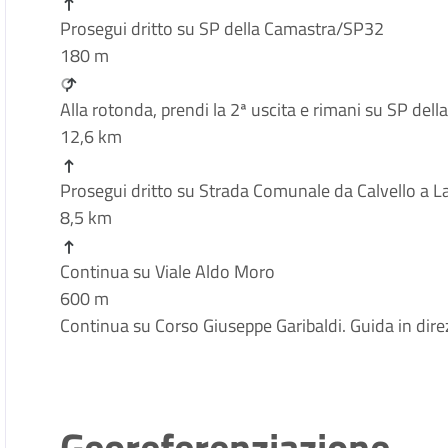
Prosegui dritto su SP della Camastra/SP32
180 m
Alla rotonda, prendi la 2ª uscita e rimani su SP de
12,6 km
Prosegui dritto su Strada Comunale da Calvello a La
8,5 km
Continua su Viale Aldo Moro
600 m
Continua su Corso Giuseppe Garibaldi. Guida in dire
Georeferenziazione