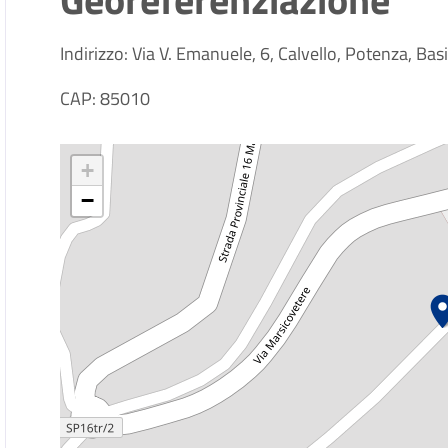
Indirizzo: Via V. Emanuele, 6, Calvello, Potenza, Basil
CAP: 85010
+
−