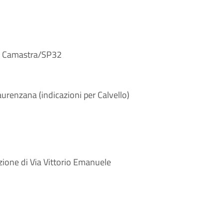
lla Camastra/SP32
urenzana (indicazioni per Calvello)
zione di Via Vittorio Emanuele