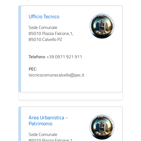
Ufficio Tecnico
Sede Comunale
85010 Piazza Falcone,1,
85010 Calvello PZ
Telefono
: +39 0971 921 911
PEC
:
tecnicocomunecalvello@pec.it
Area Urbanistica -
Patrimonio
Sede Comunale
85010 Piazza Falcone,1,