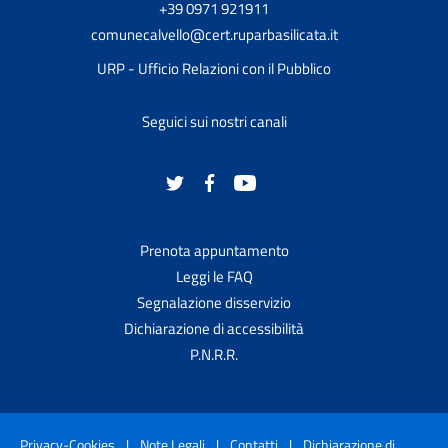
+39 0971 921911
comunecalvello@cert.ruparbasilicata.it
URP - Ufficio Relazioni con il Pubblico
Seguici sui nostri canali
Prenota appuntamento
Leggi le FAQ
Segnalazione disservizio
Dichiarazione di accessibilità
P.N.R.R.
Privacy-Cookies
|
Note Legali
|
Contatti
|
Dichiarazione di