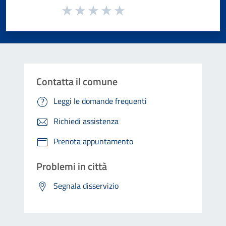
Valuta da 1 a 5 stelle la pagina
Valuta 1 stelle su 5
Valuta 2 stelle su 5
Valuta 3 stelle su 5
Valuta 4 stelle su 5
Valuta 5 stelle su 5
Contatta il comune
Leggi le domande frequenti
Richiedi assistenza
Prenota appuntamento
Problemi in città
Segnala disservizio